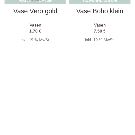
AUSWAHL DATUM
AUSWAHL DATUM
Vase Vero gold
Vase Boho klein
Vasen
Vasen
1,70
€
7,50
€
inkl. 19 % MwSt.
inkl. 19 % MwSt.