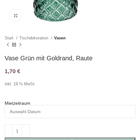
Klicken zum Vergrößern
Start
Tischdekoration
Vasen
Vase Grün mit Goldrand, Raute
1,70
€
inkl. 19 % MwSt.
Mietzeitraum