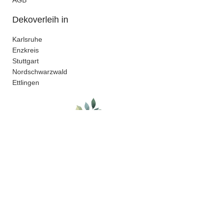
AGB
Dekoverleih in
Karlsruhe
Enzkreis
Stuttgart
Nordschwarzwald
Ettlingen