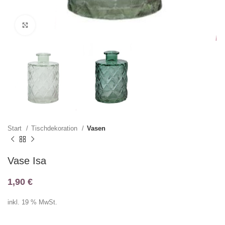
Klicken zum Vergrößern
Start
Tischdekoration
Vasen
Vase Isa
1,90
€
inkl. 19 % MwSt.