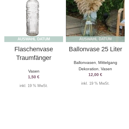
AUSWAHL DATUM
AUSWAHL DATUM
Flaschenvase
Ballonvase 25 Liter
Traumfänger
Ballonvasen
,
Mittelgang
Dekoration
,
Vasen
Vasen
12,00
€
1,50
€
inkl. 19 % MwSt.
inkl. 19 % MwSt.