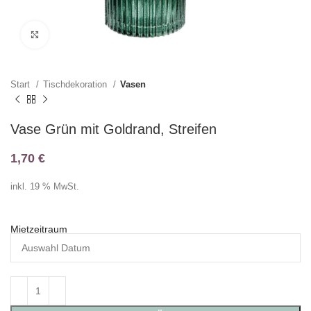
Klicken zum Vergrößern
Start
Tischdekoration
Vasen
Vase Grün mit Goldrand, Streifen
1,70
€
inkl. 19 % MwSt.
Mietzeitraum