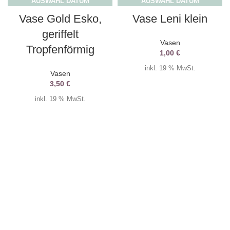
AUSWAHL DATUM
AUSWAHL DATUM
Vase Gold Esko,
Vase Leni klein
geriffelt
Vasen
Tropfenförmig
1,00
€
inkl. 19 % MwSt.
Vasen
3,50
€
inkl. 19 % MwSt.