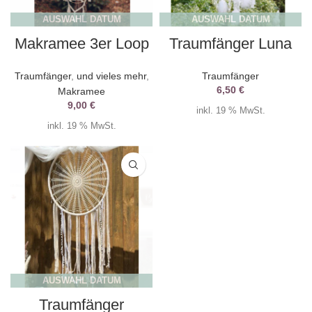
AUSWAHL DATUM
AUSWAHL DATUM
Makramee 3er Loop
Traumfänger Luna
Traumfänger
,
und vieles mehr
,
Traumfänger
6,50
€
Makramee
9,00
€
inkl. 19 % MwSt.
inkl. 19 % MwSt.
AUSWAHL DATUM
Traumfänger