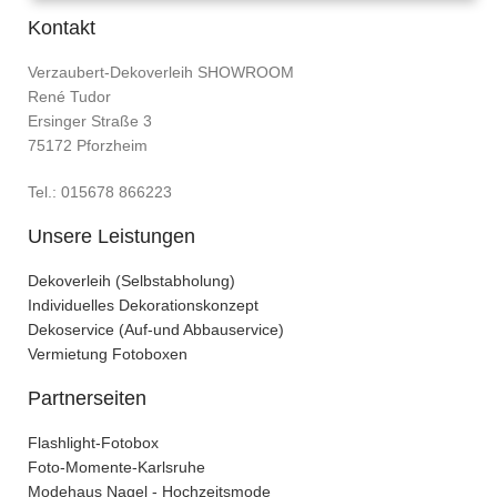
Kontakt
Verzaubert-Dekoverleih SHOWROOM
René Tudor
Ersinger Straße 3
75172 Pforzheim
Tel.: 015678 866223
Unsere Leistungen
Dekoverleih (Selbstabholung)
Individuelles Dekorationskonzept
Dekoservice (Auf-und Abbauservice)
Vermietung Fotoboxen
Partnerseiten
Flashlight-Fotobox
Foto-Momente-Karlsruhe
Modehaus Nagel - Hochzeitsmode