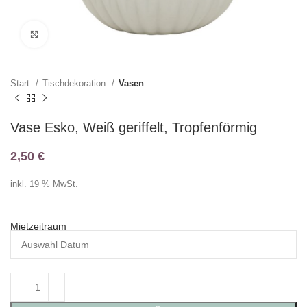
Klicken zum Vergrößern
Start
Tischdekoration
Vasen
Vase Esko, Weiß geriffelt, Tropfenförmig
2,50
€
inkl. 19 % MwSt.
Mietzeitraum