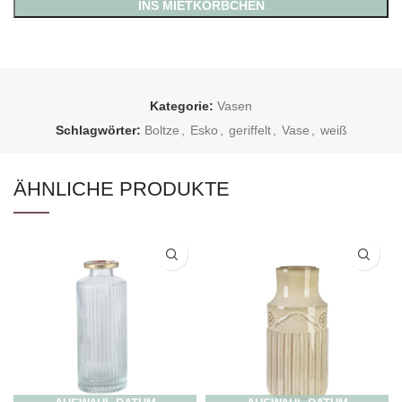
INS MIETKÖRBCHEN
Kategorie:
Vasen
Schlagwörter:
Boltze
,
Esko
,
geriffelt
,
Vase
,
weiß
ÄHNLICHE PRODUKTE