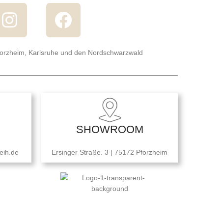
forzheim, Karlsruhe und den Nordschwarzwald
SHOWROOM
eih.de
Ersinger Straße. 3 | 75172 Pforzheim