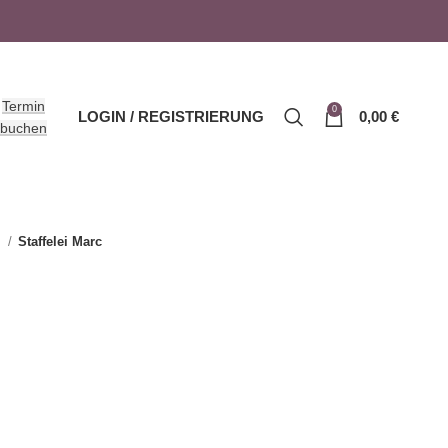
Termin
0
LOGIN / REGISTRIERUNG
0,00
€
buchen
i
Staffelei Marc