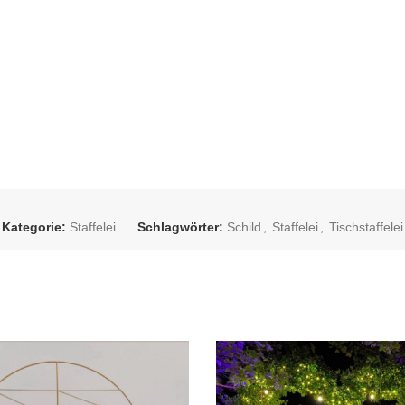
Kategorie:
Staffelei
Schlagwörter:
Schild
,
Staffelei
,
Tischstaffelei