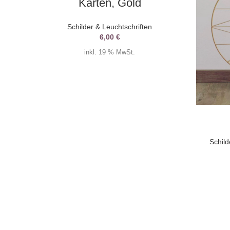
Karten, Gold
Schilder & Leuchtschriften
6,00
€
inkl. 19 % MwSt.
Schild