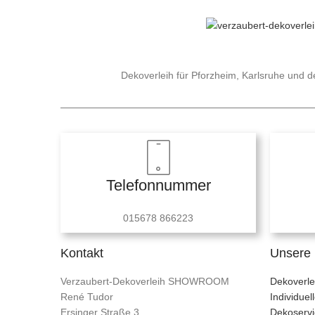
Dekoverleih für Pforzheim, Karlsruhe und
Telefonnummer
015678 866223
Kontakt
Unsere 
Verzaubert-Dekoverleih SHOWROOM
Dekoverle
René Tudor
Individue
Ersinger Straße 3
Dekoservi