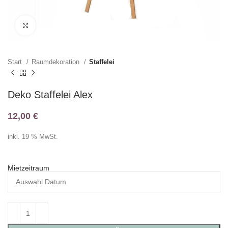
Klicken zum Vergrößern
Start
Raumdekoration
Staffelei
Deko Staffelei Alex
12,00
€
inkl. 19 % MwSt.
Mietzeitraum