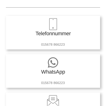
Telefonnummer
015678 866223
WhatsApp
015678 866223