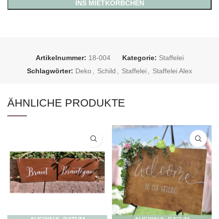
INS MIETKÖRBCHEN
Artikelnummer:
18-004
Kategorie:
Staffelei
Schlagwörter:
Deko
,
Schild
,
Staffelei
,
Staffelei Alex
ÄHNLICHE PRODUKTE