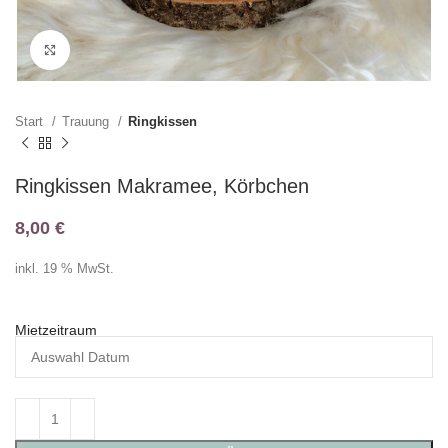
Klicken zum Vergrößern
Start
Trauung
Ringkissen
Ringkissen Makramee, Körbchen
8,00
€
inkl. 19 % MwSt.
Mietzeitraum