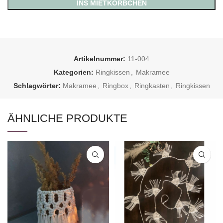
INS MIETKÖRBCHEN
Artikelnummer:
11-004
Kategorien:
Ringkissen
,
Makramee
Schlagwörter:
Makramee
,
Ringbox
,
Ringkasten
,
Ringkissen
ÄHNLICHE PRODUKTE