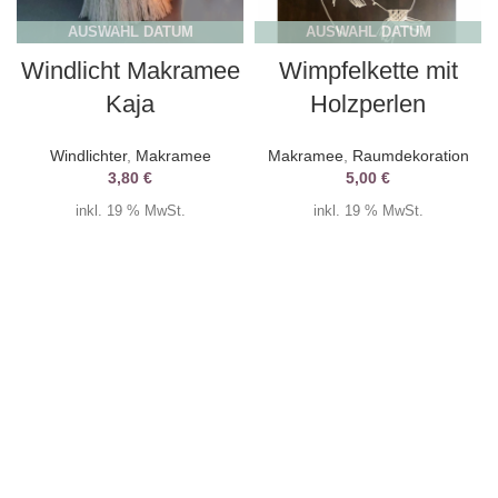
AUSWAHL DATUM
AUSWAHL DATUM
Windlicht Makramee
Wimpfelkette mit
Kaja
Holzperlen
Windlichter
,
Makramee
Makramee
,
Raumdekoration
3,80
€
5,00
€
inkl. 19 % MwSt.
inkl. 19 % MwSt.