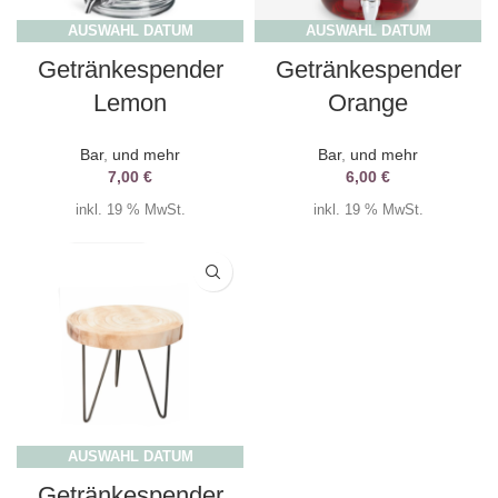
AUSWAHL DATUM
AUSWAHL DATUM
Getränkespender
Getränkespender
Lemon
Orange
Bar
,
und mehr
Bar
,
und mehr
7,00
€
6,00
€
inkl. 19 % MwSt.
inkl. 19 % MwSt.
AUSWAHL DATUM
Getränkespender