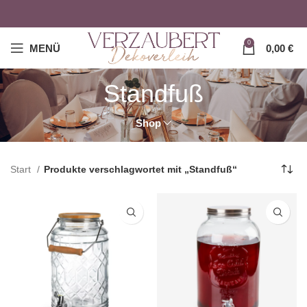
0
MENÜ
0,00
€
Standfuß
Shop
Start
Produkte verschlagwortet mit „Standfuß“