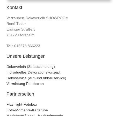
Kontakt
Verzaubert-Dekoverleih SHOWROOM
René Tudor
Ersinger Straße 3
75172 Pforzheim
Tel.: 015678 866223
Unsere Leistungen
Dekoverleih (Selbstabholung)
Individuelles Dekorationskonzept
Dekoservice (Auf-und Abbauservice)
Vermietung Fotoboxen
Partnerseiten
Flashlight-Fotobox
Foto-Momente-Karlsruhe
Modehaus Nagel - Hochzeitsmode