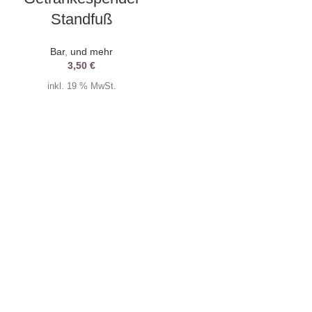
Standfuß
Bar
,
und mehr
3,50
€
inkl. 19 % MwSt.