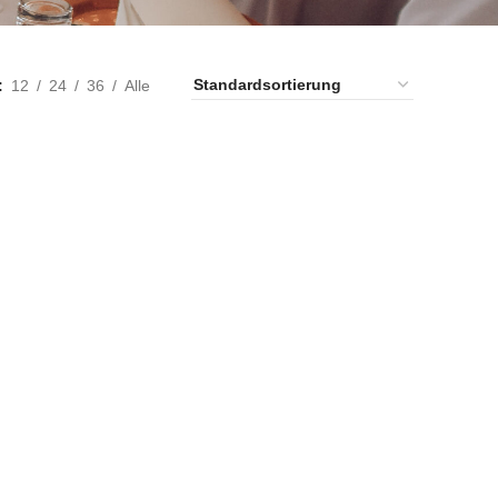
12
24
36
Alle