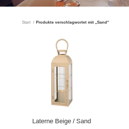
Start
Produkte verschlagwortet mit „Sand“
AUSWAHL DATUM
Laterne Beige / Sand