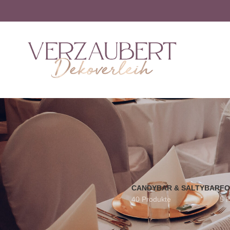
CANDYBAR & SALTYBAR
FO
40 Produkte
5 