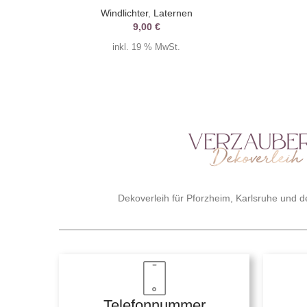
Windlichter
,
Laternen
9,00
€
inkl. 19 % MwSt.
Dekoverleih für Pforzheim, Karlsruhe und
Telefonnummer