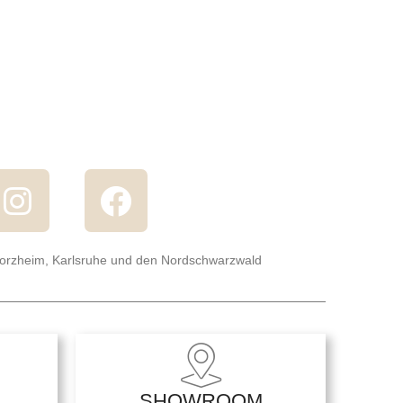
forzheim, Karlsruhe und den Nordschwarzwald
SHOWROOM