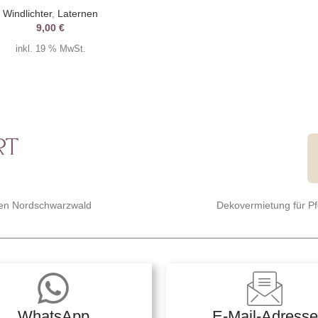
Windlichter
,
Laternen
9,00
€
inkl. 19 % MwSt.
 den Nordschwarzwald
Dekovermietung für P
WhatsApp
E-Mail-Adresse