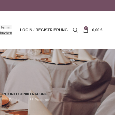
Termin
0
LOGIN / REGISTRIERUNG
0,00
€
buchen
ION
TONTECHNIK
TRAUUNG
1 Produkt
36 Produkte