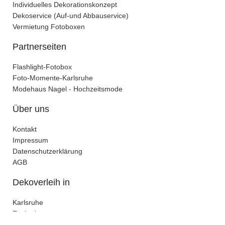
Individuelles Dekorationskonzept
Dekoservice (Auf-und Abbauservice)
Vermietung Fotoboxen
Partnerseiten
Flashlight-Fotobox
Foto-Momente-Karlsruhe
Modehaus Nagel - Hochzeitsmode
Über uns
Kontakt
Impressum
Datenschutzerklärung
AGB
Dekoverleih in
Karlsruhe
Enzkreis
Stuttgart