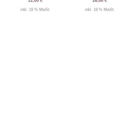
12,00
€
26,00
€
inkl. 19 % MwSt.
inkl. 19 % MwSt.