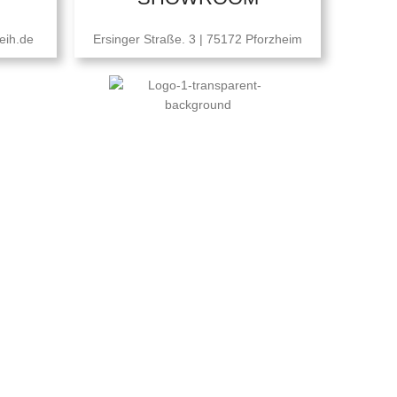
eih.de
Ersinger Straße. 3 | 75172 Pforzheim