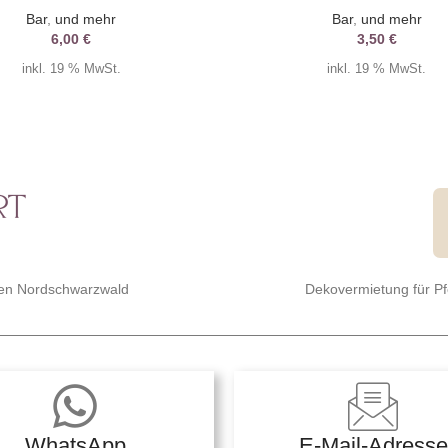
Bar
,
und mehr
Bar
,
und mehr
6,00
€
3,50
€
inkl. 19 % MwSt.
inkl. 19 % MwSt.
 den Nordschwarzwald
Dekovermietung für P
WhatsApp
E-Mail-Adresse