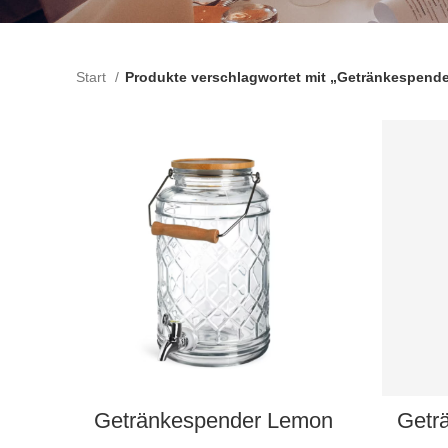
Start
Produkte verschlagwortet mit „Getränkespende
AUSWAHL DATUM
Getränkespender Lemon
Getr