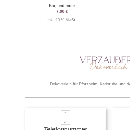
Bar
,
und mehr
7,00
€
inkl. 19 % MwSt.
Dekoverleih für Pforzheim, Karlsruhe und
Telefonnummer