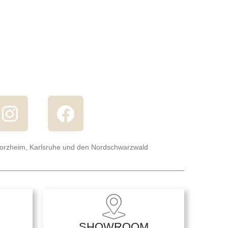
forzheim, Karlsruhe und den Nordschwarzwald
SHOWROOM