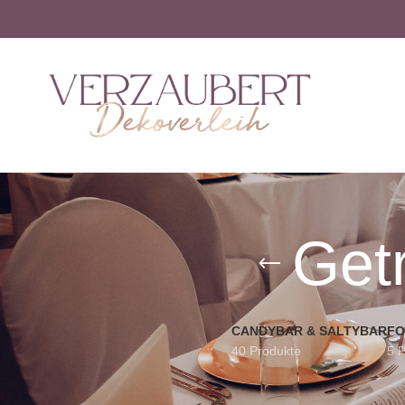
Get
CANDYBAR & SALTYBAR
FO
40 Produkte
5 