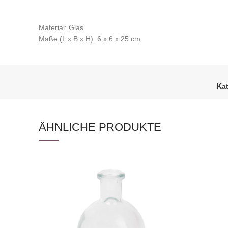
Material: Glas
Maße:(L x B x H): 6 x 6 x 25 cm
Kat
ÄHNLICHE PRODUKTE