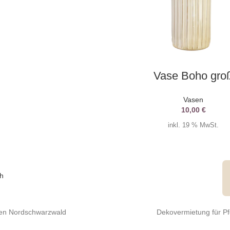
AUSWAHL DATUM
Vase Boho gro
Vasen
10,00
€
inkl. 19 % MwSt.
 den Nordschwarzwald
Dekovermietung für P