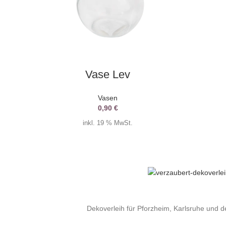
AUSWAHL DATUM
Vase Lev
Vasen
0,90
€
inkl. 19 % MwSt.
Dekoverleih für Pforzheim, Karlsruhe und