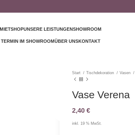
MIETSHOP
UNSERE LEISTUNGEN
SHOWROOM
TERMIN IM SHOWROOM
ÜBER UNS
KONTAKT
Start
Tischdekoration
Vasen
Vase Verena
2,40
€
inkl. 19 % MwSt.