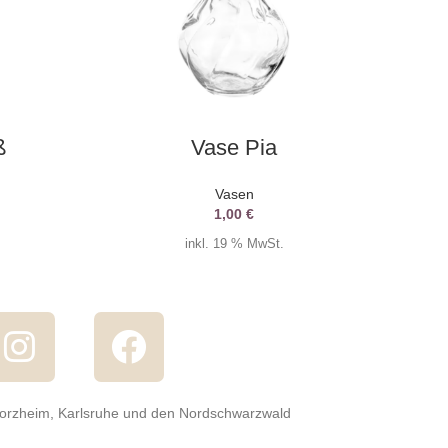
AUSWAHL DATUM
ß
Vase Pia
Vasen
1,00
€
inkl. 19 % MwSt.
forzheim, Karlsruhe und den Nordschwarzwald