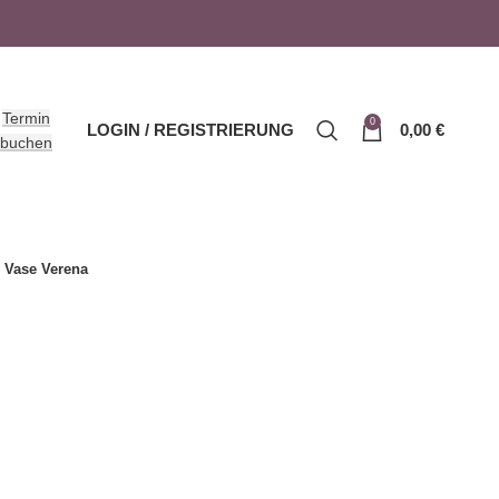
Termin
0
LOGIN / REGISTRIERUNG
0,00
€
buchen
Vase Verena