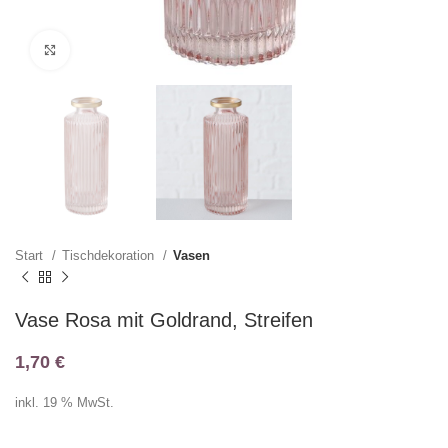
Klicken zum Vergrößern
Start
Tischdekoration
Vasen
Vase Rosa mit Goldrand, Streifen
1,70
€
inkl. 19 % MwSt.