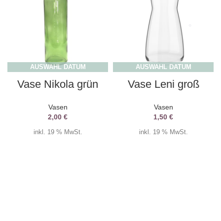
AUSWAHL DATUM
AUSWAHL DATUM
Vase Nikola grün
Vase Leni groß
Vasen
Vasen
2,00
€
1,50
€
inkl. 19 % MwSt.
inkl. 19 % MwSt.