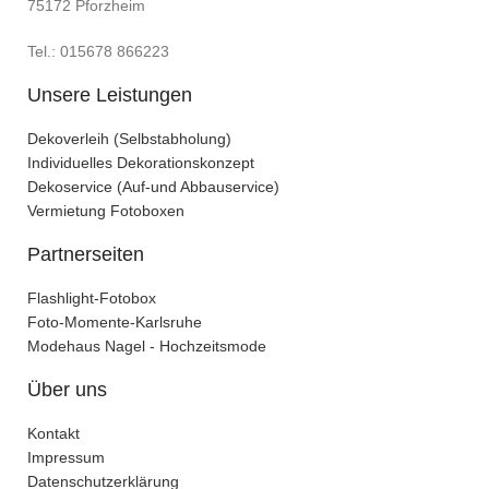
75172 Pforzheim
Tel.: 015678 866223
Unsere Leistungen
Dekoverleih (Selbstabholung)
Individuelles Dekorationskonzept
Dekoservice (Auf-und Abbauservice)
Vermietung Fotoboxen
Partnerseiten
Flashlight-Fotobox
Foto-Momente-Karlsruhe
Modehaus Nagel - Hochzeitsmode
Über uns
Kontakt
Impressum
Datenschutzerklärung