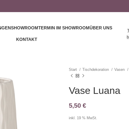
NGEN
SHOWROOM
TERMIN IM SHOWROOM
ÜBER UNS
b
KONTAKT
Start
Tischdekoration
Vasen
Vase Luana
5,50
€
inkl. 19 % MwSt.