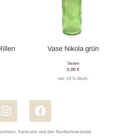
AUSWAHL DATUM
illen
Vase Nikola grün
Vasen
2,00
€
inkl. 19 % MwSt.
forzheim, Karlsruhe und den Nordschwarzwald