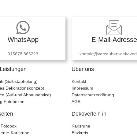
WhatsApp
E-Mail-Adresse
015678 866223
kontakt@verzaubert-dekoverl
Leistungen
Über uns
ih (Selbstabholung)
Kontakt
lles Dekorationskonzept
Impressum
ce (Auf-und Abbauservice)
Datenschutzerklärung
ng Fotoboxen
AGB
seiten
Dekoverleih in
t-Fotobox
Karlsruhe
ente-Karlsruhe
Enzkreis