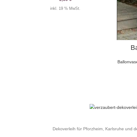
inkl. 19 % MwSt.
Ba
Ballonvas
Dekoverleih für Pforzheim, Karlsruhe und