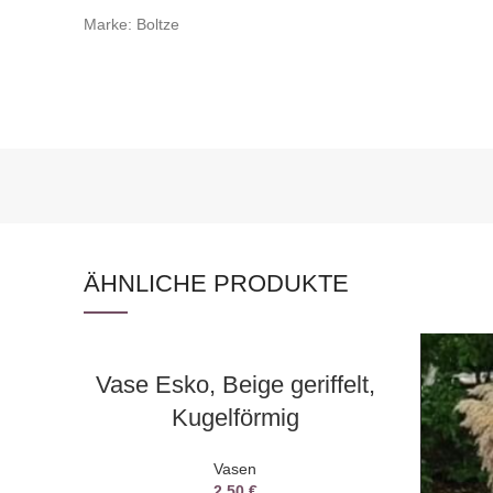
Marke: Boltze
ÄHNLICHE PRODUKTE
AUSWAHL DATUM
Vase Esko, Beige geriffelt,
Kugelförmig
Vasen
2,50
€