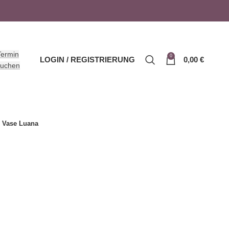
Termin
0
LOGIN / REGISTRIERUNG
0,00
€
uchen
Vase Luana