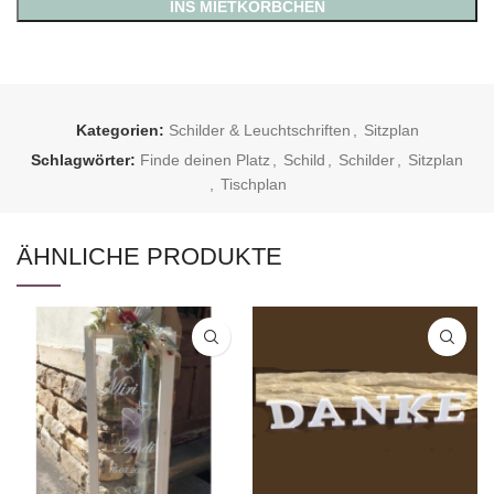
INS MIETKÖRBCHEN
Kategorien:
Schilder & Leuchtschriften
,
Sitzplan
Schlagwörter:
Finde deinen Platz
,
Schild
,
Schilder
,
Sitzplan
,
Tischplan
ÄHNLICHE PRODUKTE