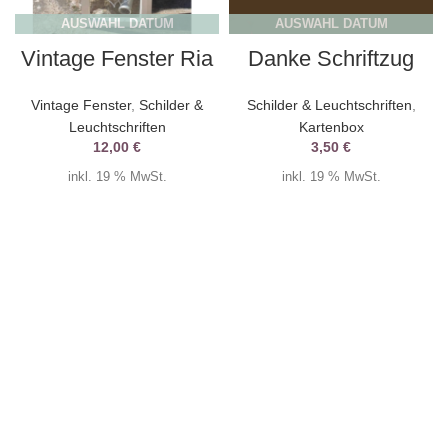
AUSWAHL DATUM
AUSWAHL DATUM
Vintage Fenster Ria
Danke Schriftzug
Vintage Fenster
,
Schilder &
Schilder & Leuchtschriften
,
Leuchtschriften
Kartenbox
12,00
€
3,50
€
inkl. 19 % MwSt.
inkl. 19 % MwSt.