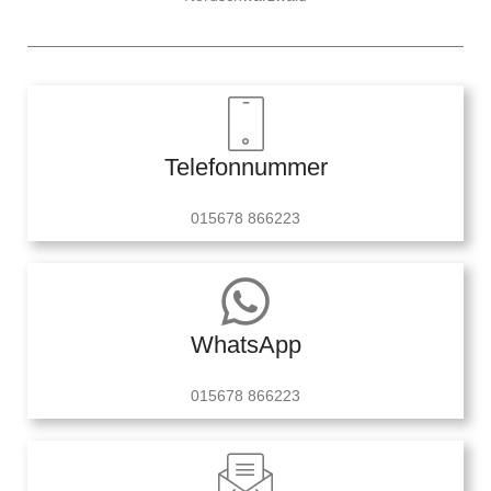
Telefonnummer
015678 866223
WhatsApp
015678 866223