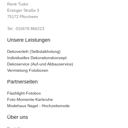
René Tudor
Ersinger Straße 3
75172 Pforzheim
Tel.: 015678 866223
Unsere Leistungen
Dekoverleih (Selbstabholung)
Individuelles Dekorationskonzept
Dekoservice (Auf-und Abbauservice)
Vermietung Fotoboxen
Partnerseiten
Flashlight-Fotobox
Foto-Momente-Karlsruhe
Modehaus Nagel - Hochzeitsmode
Über uns