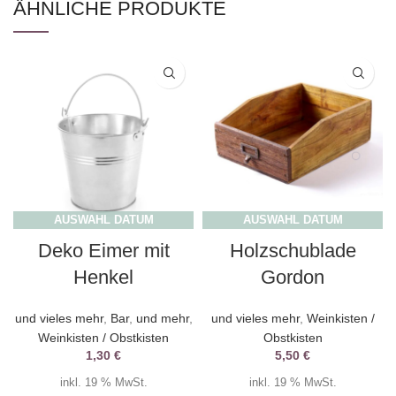
ÄHNLICHE PRODUKTE
AUSWAHL DATUM
AUSWAHL DATUM
Deko Eimer mit
Holzschublade
Henkel
Gordon
und vieles mehr
,
Bar
,
und mehr
,
und vieles mehr
,
Weinkisten /
Weinkisten / Obstkisten
Obstkisten
1,30
€
5,50
€
inkl. 19 % MwSt.
inkl. 19 % MwSt.