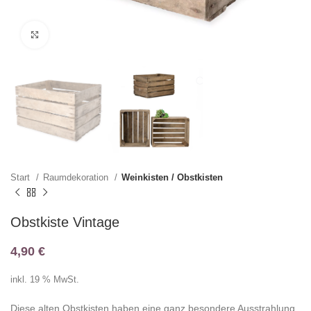
Klicken zum Vergrößern
Start
Raumdekoration
Weinkisten / Obstkisten
Obstkiste Vintage
4,90
€
inkl. 19 % MwSt.
Diese alten Obstkisten haben eine ganz besondere Ausstrahlung