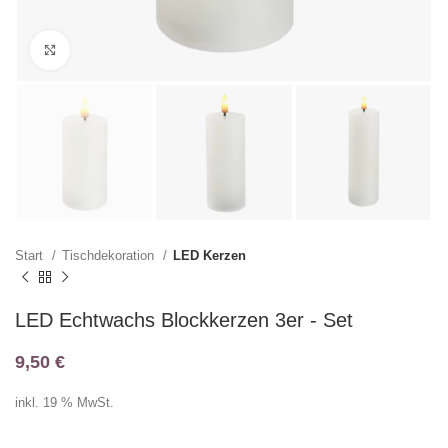
Klicken zum Vergrößern
Start
Tischdekoration
LED Kerzen
LED Echtwachs Blockkerzen 3er - Set
9,50
€
inkl. 19 % MwSt.