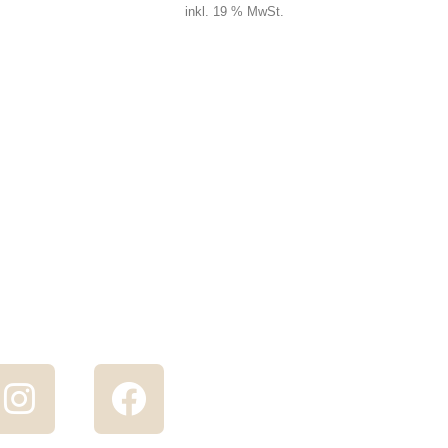
inkl. 19 % MwSt.
Ker