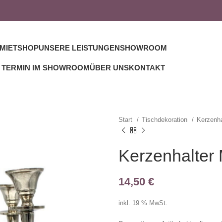
MIETSHOP
UNSERE LEISTUNGEN
SHOWROOM
TERMIN IM SHOWROOM
ÜBER UNS
KONTAKT
Start
Tischdekoration
Kerzenh
Kerzenhalter M
14,50
€
inkl. 19 % MwSt.