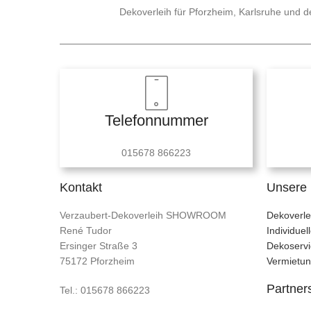
Dekoverleih für Pforzheim, Karlsruhe und
Telefonnummer
015678 866223
Kontakt
Unsere 
Verzaubert-Dekoverleih SHOWROOM
Dekoverle
René Tudor
Individue
Ersinger Straße 3
Dekoservi
75172 Pforzheim
Vermietu
Partner
Tel.: 015678 866223