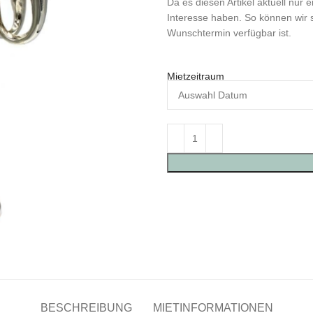
Da es diesen Artikel aktuell nur e
Interesse haben. So können wir s
Wunschtermin verfügbar ist.
Mietzeitraum
BESCHREIBUNG
MIETINFORMATIONEN