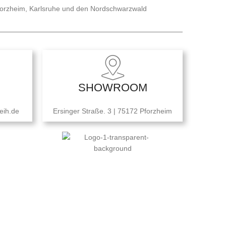
forzheim, Karlsruhe und den Nordschwarzwald
SHOWROOM
eih.de
Ersinger Straße. 3 | 75172 Pforzheim