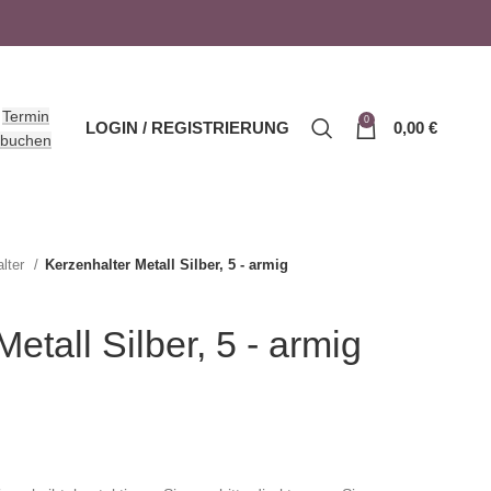
Termin
0
LOGIN / REGISTRIERUNG
0,00
€
buchen
alter
Kerzenhalter Metall Silber, 5 - armig
etall Silber, 5 - armig