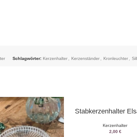
ter
Schlagwörter:
Kerzenhalter
,
Kerzenständer
,
Kronleuchter
,
Si
AUSWAHL DATUM
Stabkerzenhalter Els
Kerzenhalter
2,00
€