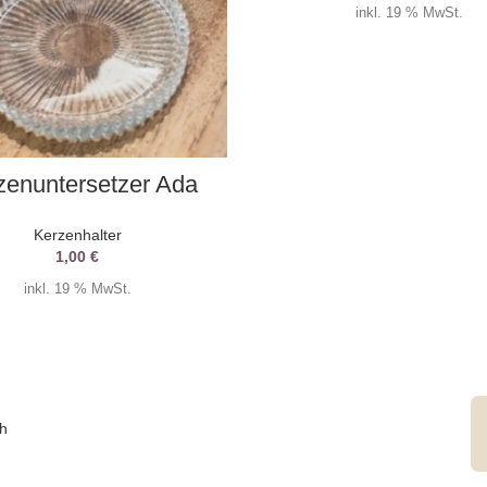
inkl. 19 % MwSt.
AUSWAHL DATUM
zenuntersetzer Ada
Kerzenhalter
1,00
€
inkl. 19 % MwSt.