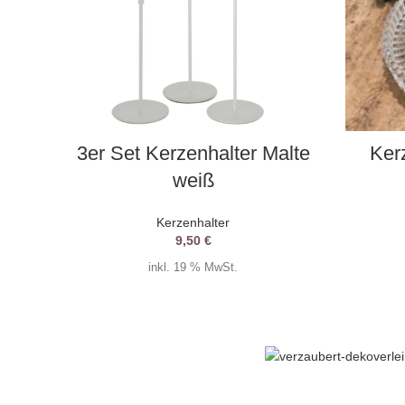
AUSWAHL DATUM
3er Set Kerzenhalter Malte
Ker
weiß
Kerzenhalter
9,50
€
inkl. 19 % MwSt.