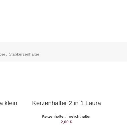
lber
,
Stabkerzenhalter
AUSWAHL DATUM
a klein
Kerzenhalter 2 in 1 Laura
Kerzenhalter
,
Teelichthalter
2,00
€