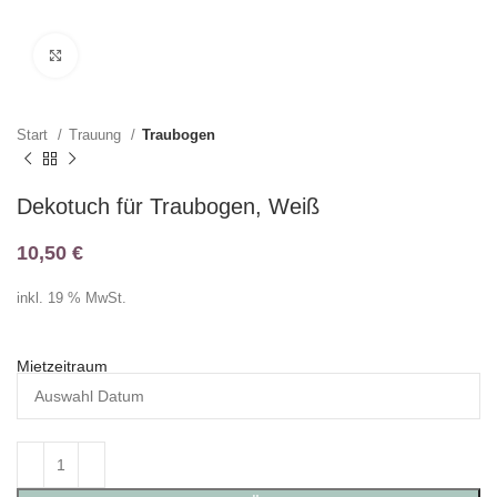
Klicken zum Vergrößern
Start
Trauung
Traubogen
Dekotuch für Traubogen, Weiß
10,50
€
inkl. 19 % MwSt.
Mietzeitraum