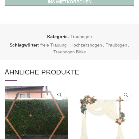
INS MIETKÖRBCHEN
Kategorie:
Traubogen
Schlagwörter:
freie Trauung
,
Hochzeitsbogen
,
Traubogen
,
Traubogen Birke
ÄHNLICHE PRODUKTE