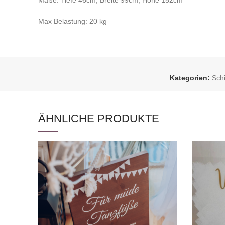
Maße: Tiefe 46cm, Breite 99cm, Höhe 152cm
Max Belastung:
20 kg
Kategorien:
Schi
ÄHNLICHE PRODUKTE