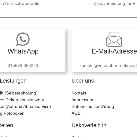
 den Nordschwarzwald
Dekovermietung für P
WhatsApp
E-Mail-Adresse
015678 866223
kontakt@verzaubert-dekoverl
Leistungen
Über uns
ih (Selbstabholung)
Kontakt
lles Dekorationskonzept
Impressum
ce (Auf-und Abbauservice)
Datenschutzerklärung
ng Fotoboxen
AGB
seiten
Dekoverleih in