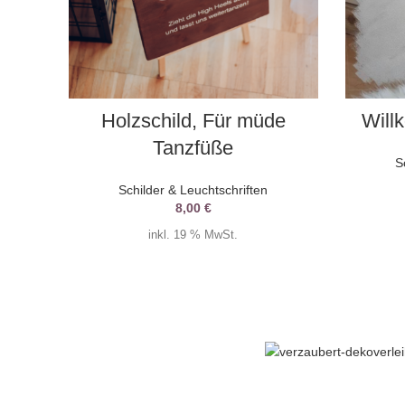
AUSWAHL DATUM
Holzschild, Für müde
Will
Tanzfüße
S
Schilder & Leuchtschriften
8,00
€
inkl. 19 % MwSt.