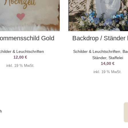
AUSWAHL DATUM
AUSWAHL DATUM
kommensschild Gold
Backdrop / Ständer
childer & Leuchtschriften
Schilder & Leuchtschriften
,
Ba
12,00
€
Ständer
,
Staffelei
14,00
€
inkl. 19 % MwSt.
inkl. 19 % MwSt.