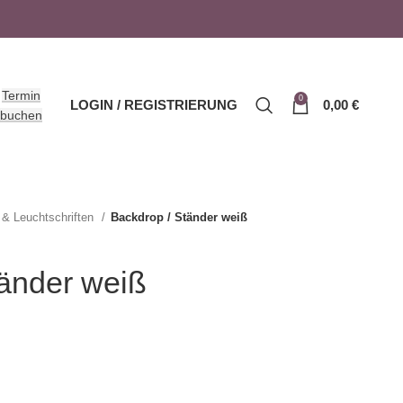
Termin
0
LOGIN / REGISTRIERUNG
0,00
€
buchen
 & Leuchtschriften
Backdrop / Ständer weiß
tänder weiß