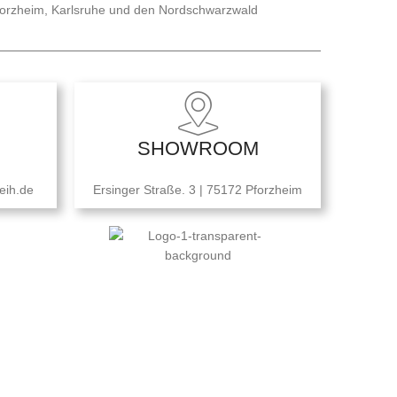
forzheim, Karlsruhe und den Nordschwarzwald
SHOWROOM
eih.de
Ersinger Straße. 3 | 75172 Pforzheim