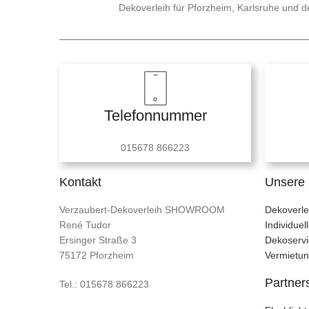
Dekoverleih für Pforzheim, Karlsruhe und
Telefonnummer
015678 866223
Kontakt
Unsere 
Verzaubert-Dekoverleih SHOWROOM
Dekoverle
René Tudor
Individue
Ersinger Straße 3
Dekoservi
75172 Pforzheim
Vermietu
Partner
Tel.: 015678 866223