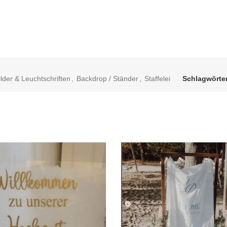
lder & Leuchtschriften
,
Backdrop / Ständer
,
Staffelei
Schlagwörter