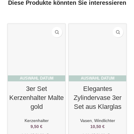
Diese Produkte könnten Sie interessieren
AUSWAHL DATUM
AUSWAHL DATUM
3er Set
Elegantes
Kerzenhalter Malte
Zylindervase 3er
gold
Set aus Klarglas
Kerzenhalter
Vasen
,
Windlichter
9,50
€
10,50
€