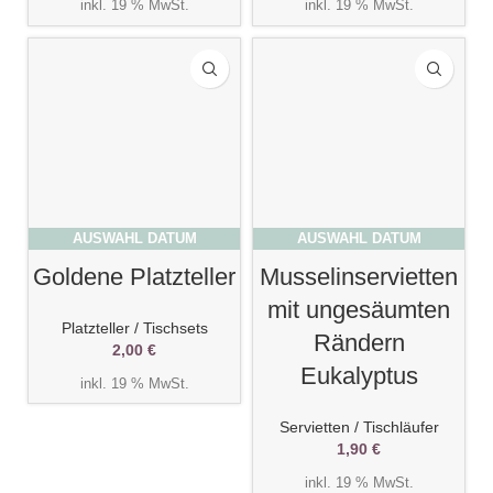
inkl. 19 % MwSt.
inkl. 19 % MwSt.
AUSWAHL DATUM
AUSWAHL DATUM
Goldene Platzteller
Musselinservietten
mit ungesäumten
Platzteller / Tischsets
Rändern
2,00
€
Eukalyptus
inkl. 19 % MwSt.
Servietten / Tischläufer
1,90
€
inkl. 19 % MwSt.