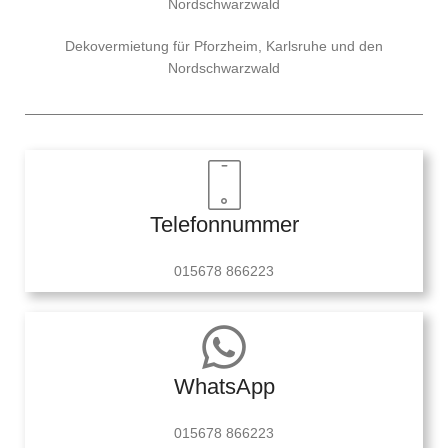
Nordschwarzwald
Dekovermietung für Pforzheim, Karlsruhe und den
Nordschwarzwald
Telefonnummer
015678 866223
WhatsApp
015678 866223