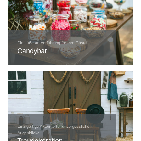
Die süßeste Verführung für Ihre Gäste
Candybar
Einzigartige Akzente für unvergessliche
Augenblicke
Traudekoration