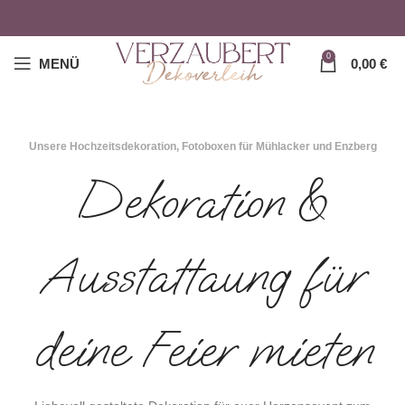
0
MENÜ
0,00
€
Unsere Hochzeitsdekoration, Fotoboxen für Mühlacker und Enzberg
Dekoration &
Ausstattaung für
deine Feier mieten