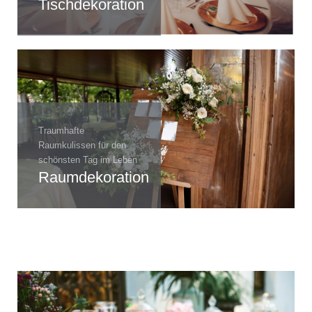
Tischdekoration
Traumhafte
Raumkulissen für den
schönsten Tag im Leben
Raumdekoration