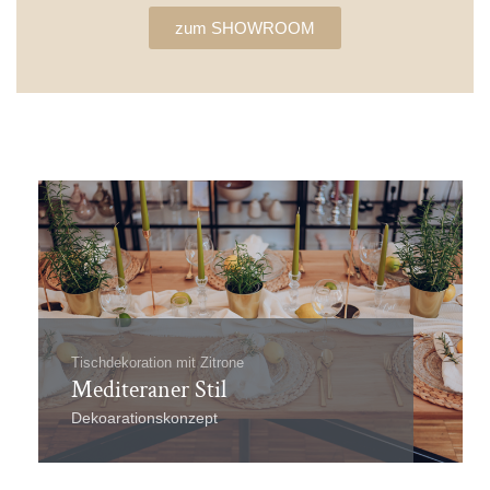
zum SHOWROOM
Tischdekoration mit Zitrone
Mediteraner Stil
Dekoarationskonzept